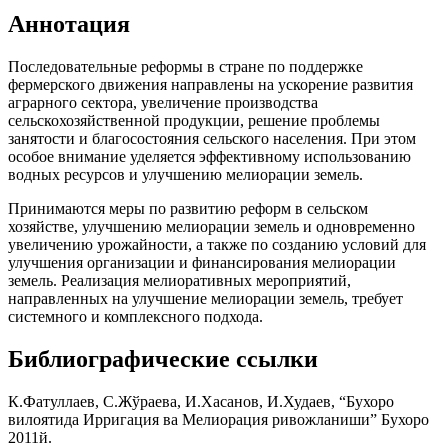
Аннотация
Последовательные реформы в стране по поддержке
фермерского движения направлены на ускорение развития
аграрного сектора, увеличение производства
сельскохозяйственной продукции, решение проблемы
занятости и благосостояния сельского населения. При этом
особое внимание уделяется эффективному использованию
водных ресурсов и улучшению мелиорации земель.
Принимаются меры по развитию реформ в сельском
хозяйстве, улучшению мелиорации земель и одновременно
увеличению урожайности, а также по созданию условий для
улучшения организации и финансирования мелиорации
земель. Реализация мелиоративных мероприятий,
направленных на улучшение мелиорации земель, требует
системного и комплексного подхода.
Библиографические ссылки
К.Фатуллаев, С.Жўраева, И.Хасанов, И.Худаев, “Бухоро
вилоятида Ирригация ва Мелиорация ривожланиши” Бухоро
2011й.