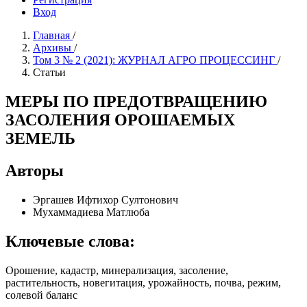
Вход
Главная
/
Архивы
/
Том 3 № 2 (2021): ЖУРНАЛ АГРО ПРОЦЕССИНГ
/
Статьи
МЕРЫ ПО ПРЕДОТВРАЩЕНИЮ
ЗАСОЛЕНИЯ ОРОШАЕМЫХ
ЗЕМЕЛЬ
Авторы
Эргашев Ифтихор Султонович
Мухаммадиева Матлюба
Ключевые слова:
Орошение, кадастр, минерализация, засоление,
растительность, новегитация, урожайность, почва, режим,
солевой баланс