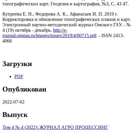
топографических карт. Геодезия и картография, №3, С. 43 47.
Купреева Е. Н., Федорова А. К., Афанасьев И. П. 2019 г.
Корректировка и обновление топографических планов и карт.
Электронный научно-методический журнал Омского ГАУ. - №
4 (19) октябрь - декабрь.
http://e-
journal.omgau.ru/images/issues/2019/4/00715.pdf
. - ISSN 2413-
4066
Загрузки
PDF
Опубликован
2022-07-02
Выпуск
Том 4 № 4 (2022): ЖУРНАЛ АГРО ПРОЦЕССИНГ