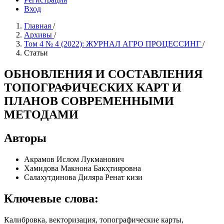
Вход
Главная
/
Архивы
/
Том 4 № 4 (2022): ЖУРНАЛ АГРО ПРОЦЕССИНГ
/
Статьи
ОБНОВЛЕНИЯ И СОСТАВЛЕНИЯ
ТОПОГРАФИЧЕСКИХ КАРТ И
ПЛАНОВ СОВРЕМЕННЫМИ
МЕТОДАМИ
Авторы
Акрамов Ислом Лукманович
Хамидова Макнона Бакҳтияровна
Салахутдинова Диляра Ренат кизи
Ключевые слова:
Калибровка, векторизация, топографические карты,