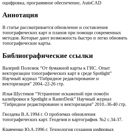
оцифровка, программное обеспечение, AutoCAD
Аннотация
В статье рассматривается обновление и составления
топографических карт и планов при помощи современных
методов. Которые дают возможность быстро и легко обновять
топографические карты.
Библиографические ссылки
Валерий Полозюк “От бумажной карты к ГИС. Опыт
векторизации топографических карт в среде Spotlight”
Научный журнал “Гибридное редактирование и
векторизация” 2004.-22-26 стр.
Илья Шустиков “Устранение искажений при помоўи
калибровки в Spotlight и RasterDesk” Научный журнал
“Гибридное редактирование и векторизация” 2010.-36-40 стр.
Гвоздева В.А.1994 г. О проблемах обновления
топографических карт. Геодезия и картография. №2 с.34-37.
Кравченко Ю.А.1996 г. Технология создания цифровых