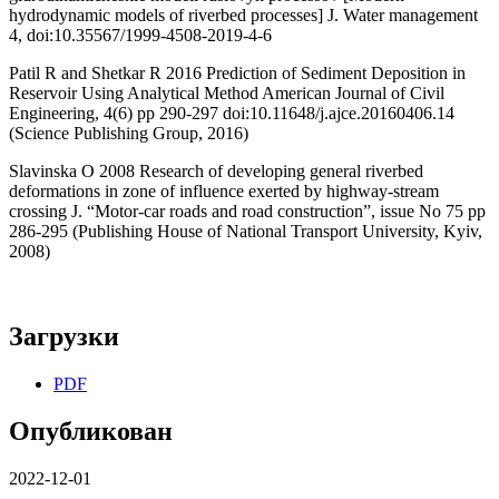
hydrodynamic models of riverbed processes] J. Water management
4, doi:10.35567/1999-4508-2019-4-6
Patil R and Shetkar R 2016 Prediction of Sediment Deposition in
Reservoir Using Analytical Method American Journal of Civil
Engineering, 4(6) pp 290-297 doi:10.11648/j.ajce.20160406.14
(Science Publishing Group, 2016)
Slavinska O 2008 Research of developing general riverbed
deformations in zone of influence exerted by highway-stream
crossing J. “Motor-car roads and road construction”, issue No 75 pp
286-295 (Publishing House of National Transport University, Kyiv,
2008)
Загрузки
PDF
Опубликован
2022-12-01