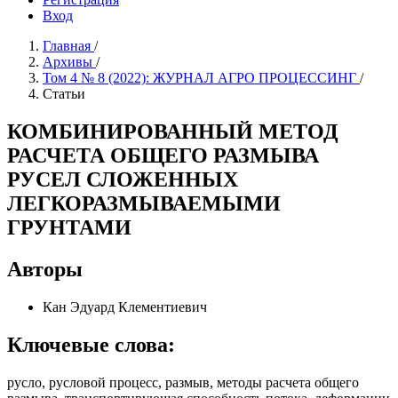
Вход
Главная
/
Архивы
/
Том 4 № 8 (2022): ЖУРНАЛ АГРО ПРОЦЕССИНГ
/
Статьи
КОМБИНИРОВАННЫЙ МЕТОД
РАСЧЕТА ОБЩЕГО РАЗМЫВА
РУСЕЛ СЛОЖЕННЫХ
ЛЕГКОРАЗМЫВАЕМЫМИ
ГРУНТАМИ
Авторы
Кан Эдуард Клементиевич
Ключевые слова:
русло, русловой процесс, размыв, методы расчета общего