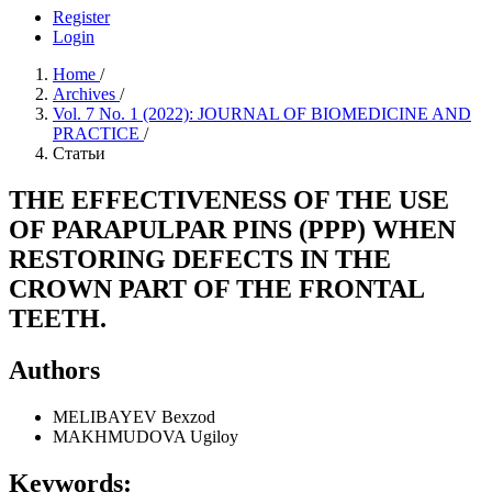
Register
Login
Home
/
Archives
/
Vol. 7 No. 1 (2022): JOURNAL OF BIOMEDICINE AND
PRACTICE
/
Статьи
THE EFFECTIVENESS OF THE USE
OF PARAPULPAR PINS (PPP) WHEN
RESTORING DEFECTS IN THE
CROWN PART OF THE FRONTAL
TEETH.
Authors
MELIBAYEV Bexzod
MAKHMUDOVA Ugiloy
Keywords: