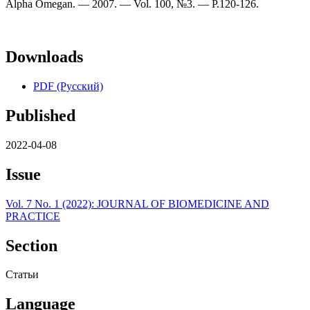
Alpha Omegan. — 2007. — Vol. 100, №3. — P.120-126.
Downloads
PDF (Русский)
Published
2022-04-08
Issue
Vol. 7 No. 1 (2022): JOURNAL OF BIOMEDICINE AND
PRACTICE
Section
Статьи
Language