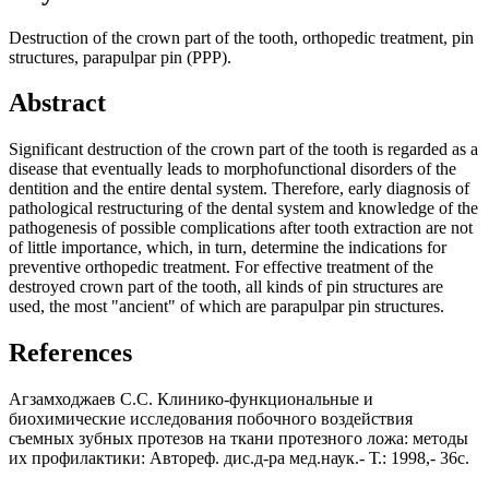
Destruction of the crown part of the tooth, orthopedic treatment, pin
structures, parapulpar pin (PPP).
Abstract
Significant destruction of the crown part of the tooth is regarded as a
disease that eventually leads to morphofunctional disorders of the
dentition and the entire dental system. Therefore, early diagnosis of
pathological restructuring of the dental system and knowledge of the
pathogenesis of possible complications after tooth extraction are not
of little importance, which, in turn, determine the indications for
preventive orthopedic treatment. For effective treatment of the
destroyed crown part of the tooth, all kinds of pin structures are
used, the most "ancient" of which are parapulpar pin structures.
References
Агзамходжаев С.С. Клинико-функциональные и
биохимические исследования побочного воздействия
съемных зубных протезов на ткани протезного ложа: методы
их профилактики: Автореф. дис.д-ра мед.наук.- Т.: 1998,- 36с.