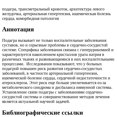
подагра, трансметральный кровоток, архитектура левого
желудочка, артериальная гипертензия, ишемическая болезнь
сердца, коморбидная патология
Аннотация
Подагра вызывает не только воспалительные заболевания
суставов, но и серьезные проблемы в сердечно-сосудистой
системе. Специфика заболевания связана с гиперурикемией и
характеризуется накоплением кристаллов урата натрия в
различных тканях и развивающимися в них воспалительными
процессами. Исследования показывают, что у больных
подагрой повышен риск развития сердечно-сосудистых
заболеваний, в частности артериальной гипертензии,
ишемической болезни сердца, сердечной недостаточности и
атеросклероза. Этот риск еще больше увеличивается из-за
метаболического синдрома и дисбаланса иммунной системы.
Установление связи подагры с заболеваниями сердечно-
сосудистой системы и совершенствование методов лечения
является актуальной научной задачей.
Библиографические ссылки