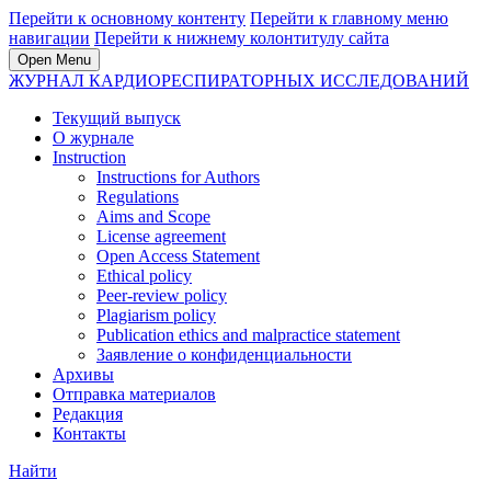
Перейти к основному контенту
Перейти к главному меню
навигации
Перейти к нижнему колонтитулу сайта
Open Menu
ЖУРНАЛ КАРДИОРЕСПИРАТОРНЫХ ИССЛЕДОВАНИЙ
Текущий выпуск
О журнале
Instruction
Instructions for Authors
Regulations
Aims and Scope
License agreement
Open Access Statement
Ethical policy
Peer-review policy
Plagiarism policy
Publication ethics and malpractice statement
Заявление о конфиденциальности
Архивы
Отправка материалов
Редакция
Контакты
Найти