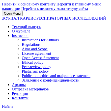
Перейти к основному контенту
Перейти к главному меню
навигации
Перейти к нижнему колонтитулу сайта
Open Menu
ЖУРНАЛ КАРДИОРЕСПИРАТОРНЫХ ИССЛЕДОВАНИЙ
Текущий выпуск
О журнале
Instruction
Instructions for Authors
Regulations
Aims and Scope
License agreement
Open Access Statement
Ethical policy
Peer-review policy
Plagiarism policy
Publication ethics and malpractice statement
Заявление о конфиденциальности
Архивы
Отправка материалов
Редакция
Контакты
Найти