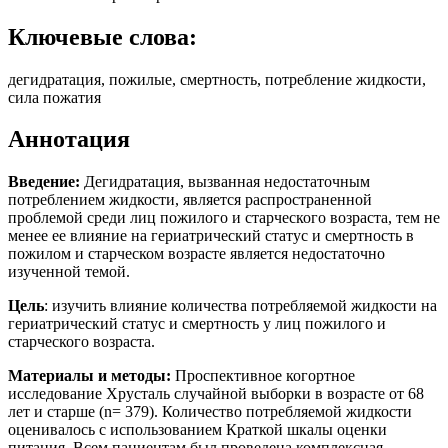
Ключевые слова:
дегидратация, пожилые, смертность, потребление жидкости,
сила пожатия
Аннотация
Введение:
Дегидратация, вызванная недостаточным
потреблением жидкости, является распространенной
проблемой среди лиц пожилого и старческого возраста, тем не
менее ее влияние на гериатрический статус и смертность в
пожилом и старческом возрасте является недостаточно
изученной темой.
Цель
: изучить влияние количества потребляемой жидкости на
гериатрический статус и смертность у лиц пожилого и
старческого возраста.
Материалы и методы:
Проспективное когортное
исследование Хрусталь случайной выборки в возрасте от 68
лет и старше (n= 379). Количество потребляемой жидкости
оценивалось с использованием Краткой шкалы оценки
питания. Всем пациентам был проведена комплексная