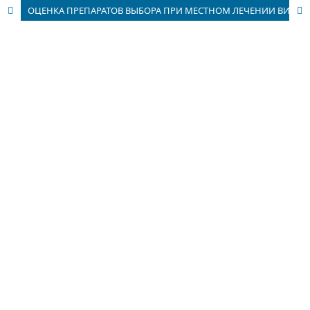
ОЦЕНКА ПРЕПАРАТОВ ВЫБОРА ПРИ МЕСТНОМ ЛЕЧЕНИИ ВИТИЛИГО В ЗАВИСИМОСТИ ОТ УЧАСТКОВ ПОРАЖЕНИЯ КОЖИ