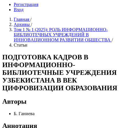
Регистрация
Вход
Главная
/
Архивы
/
Том 1 № 1 (2025): РОЛЬ ИНФОРМAЦИОННО-
БИБЛИОТЕЧНЫХ УЧРЕЖДЕНИЙ В
ИННОВAЦИОННОМ РАЗВИТИИ ОБЩЕСТВА
/
Статьи
ПОДГОТОВКА КАДРОВ В
ИНФОРМAЦИОННО-
БИБЛИОТЕЧНЫЕ УЧРЕЖДЕНИЯ
УЗБЕКИСТАНА В ВЕК
ЦИФРОВИЗAЦИИ ОБРАЗОВАНИЯ
Авторы
Б. Ганиева
Аннотация