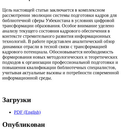
Цель настоящей статьи заключается в комплексном
рассмотрении эволюции системы подготовки кадров для
библиотечной сферы Узбекистана в условиях цифровой
трансформaции образования. Особое внимание уделено
анализу текущего состояния кадрового обеспечения в
контексте стремительного развития информaционных
технологий. В работе представлен аналитический обзор
динамики отрасли в тесной связи с трансформaцией
кадрового потенциала. Обосновывается необходимость
формирования новых методологических и теоретических
подходов к организaции профессиональной подготовки и
повышения квалификaции библиотечных специалистов,
учитывая актуальные вызовы и потребности современной
информaционной среды.
Загрузки
PDF (English)
Опубликован