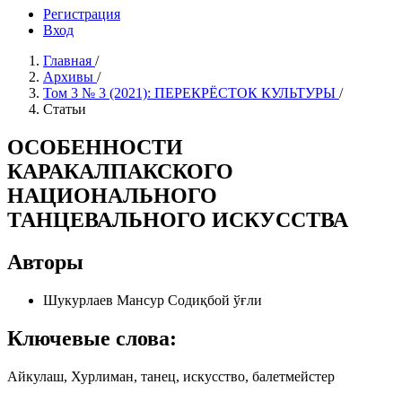
Регистрация
Вход
Главная
/
Архивы
/
Том 3 № 3 (2021): ПЕРЕКРЁСТОК КУЛЬТУРЫ
/
Статьи
ОСОБЕННОСТИ
КАРАКАЛПАКСКОГО
НАЦИОНАЛЬНОГО
ТАНЦЕВАЛЬНОГО ИСКУССТВА
Авторы
Шукурлаев Мансур Содиқбой ўғли
Ключевые слова:
Айкулаш, Хурлиман, танец, искусство, балетмейстер