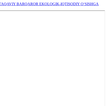
NTAQAVIY BARQAROR EKOLOGIK-IQTISODIY O‘SISHGA