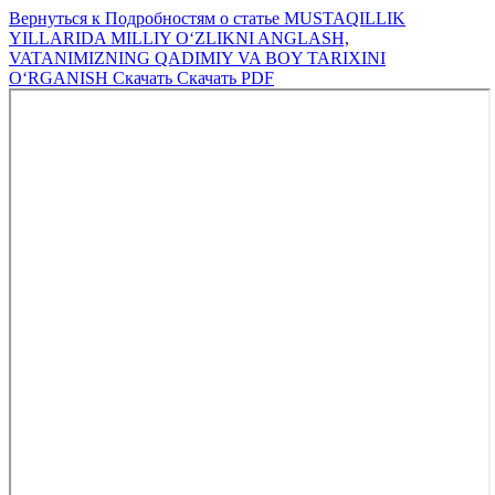
Вернуться к Подробностям о статье
MUSTAQILLIK
YILLARIDA MILLIY O‘ZLIKNI ANGLASH,
VATANIMIZNING QADIMIY VA BOY TARIXINI
O‘RGANISH
Скачать
Скачать PDF