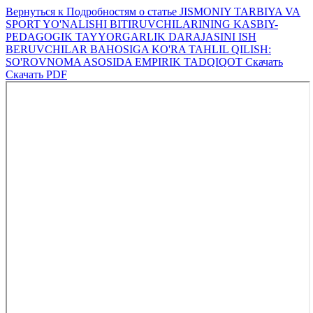
Вернуться к Подробностям о статье
JISMONIY TARBIYA VA
SPORT YO'NALISHI BITIRUVCHILARINING KASBIY-
PEDAGOGIK TAYYORGARLIK DARAJASINI ISH
BERUVCHILAR BAHOSIGA KO'RA TAHLIL QILISH:
SO'ROVNOMA ASOSIDA EMPIRIK TADQIQOT
Скачать
Скачать PDF