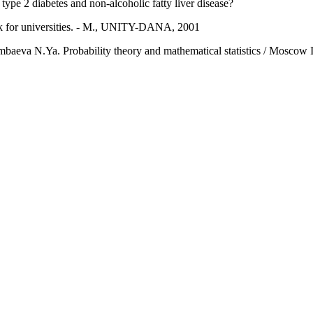
type 2 diabetes and non-alcoholic fatty liver disease?
ook for universities. - M., UNITY-DANA, 2001
eva N.Ya. Probability theory and mathematical statistics / Moscow Int