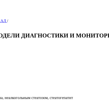
РНАЛ
/
ДЕЛИ ДИАГНОСТИКИ И МОНИТОР
а, неалкогольным стеатозом, стеатогепатит