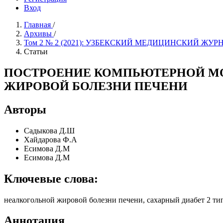
Вход
Главная
/
Архивы
/
Том 2 № 2 (2021): УЗБЕКСКИЙ МЕДИЦИНСКИЙ ЖУ
Статьи
ПОСТРОЕНИЕ КОМПЬЮТЕРНОЙ МО
ЖИРОВОЙ БОЛЕЗНИ ПЕЧЕНИ
Авторы
Садыкова Д.Ш
Хайдарова Ф.А
Есимова Д.М
Есимова Д.М
Ключевые слова:
неалкогольной жировой болезни печени, сахарный диабет 2 тип
Аннотация