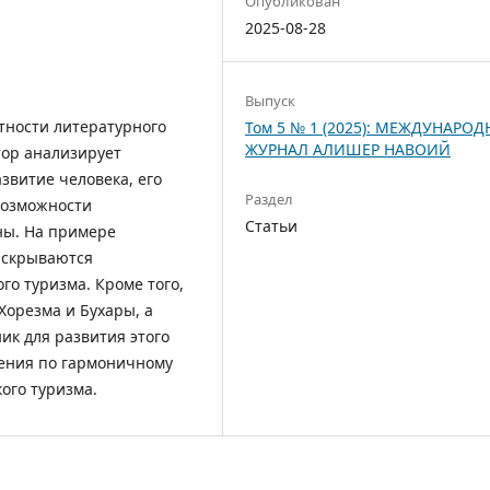
Опубликован
2025-08-28
Выпуск
стности литературного
Том 5 № 1 (2025): МЕЖДУНАРО
ЖУРНАЛ АЛИШЕР НАВОИЙ
тор анализирует
звитие человека, его
Раздел
 возможности
Статьи
ны. На примере
аскрываются
го туризма. Кроме того,
Хорезма и Бухары, а
ик для развития этого
ения по гармоничному
ого туризма.