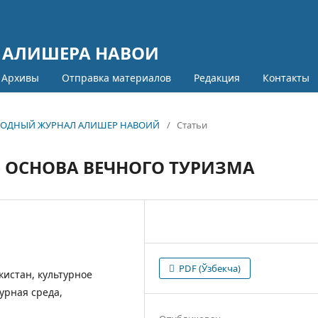
 АЛИШЕРА НАВОИ
Архивы
Отправка материалов
Редакция
Контакты
УНАРОДНЫЙ ЖУРНАЛ АЛИШЕР НАВОИЙ
/
Статьи
– ОСНОВА ВЕЧНОГО ТУРИЗМА
PDF (Ўзбекча)
кистан, культурное
урная среда,