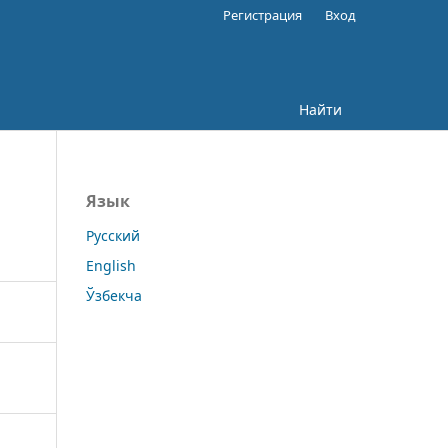
Регистрация
Вход
Найти
Язык
Русский
English
Ўзбекча