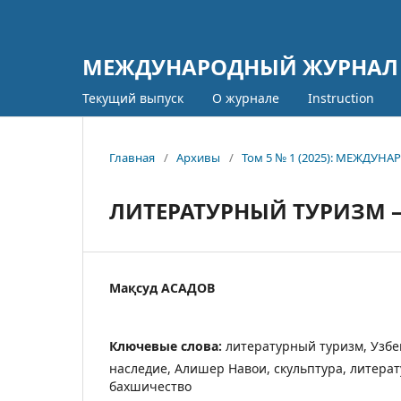
МЕЖДУНАРОДНЫЙ ЖУРНАЛ
Текущий выпуск
О журнале
Instruction
Главная
/
Архивы
/
Том 5 № 1 (2025): МЕЖД
ЛИТЕРАТУРНЫЙ ТУРИЗМ 
Мақсуд АСАДОВ
Ключевые слова:
литературный туризм, Узбе
наследие, Алишер Навои, скульптура, литерат
бахшичество