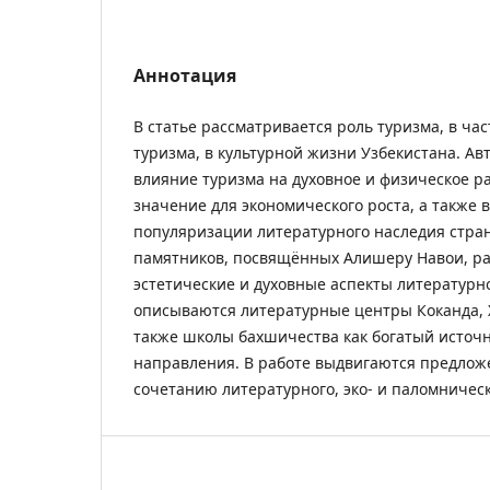
Аннотация
В статье рассматривается роль туризма, в ча
туризма, в культурной жизни Узбекистана. Ав
влияние туризма на духовное и физическое ра
значение для экономического роста, а также
популяризации литературного наследия стра
памятников, посвящённых Алишеру Навои, р
эстетические и духовные аспекты литературно
описываются литературные центры Коканда, 
также школы бахшичества как богатый источн
направления. В работе выдвигаются предлож
сочетанию литературного, эко- и паломническ