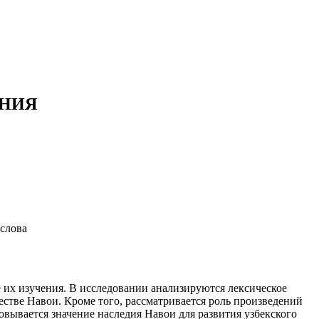
АНИЯ
 слова
 их изучения. В исследовании анализируются лексическое
естве Навои. Кроме того, рассматривается роль произведений
овывается значение наследия Навои для развития узбекского