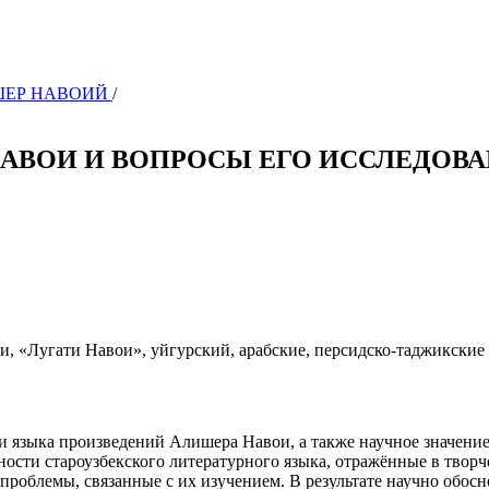
ИШЕР НАВОИЙ
/
АВОИ И ВОПРОСЫ ЕГО ИССЛЕДОВ
и, «Лугати Навои», уйгурский, арабские, персидско-таджикские
и языка произведений Алишера Навои, а также научное значение
ности староузбекского литературного языка, отражённые в творч
проблемы, связанные с их изучением. В результате научно обосн