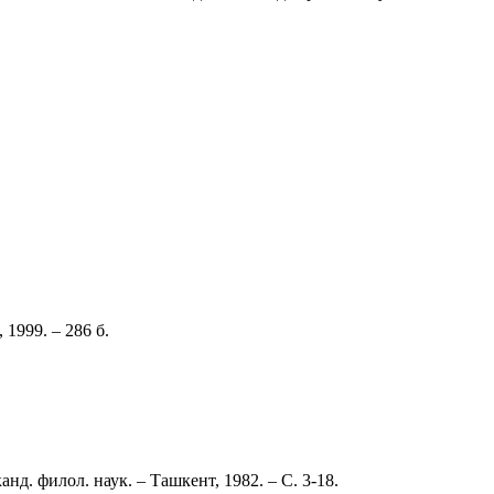
1999. – 286 б.
д. филол. наук. – Ташкент, 1982. – С. 3-18.