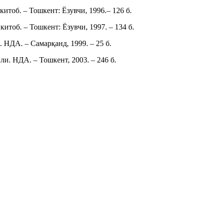
тоб. – Тошкент: Ёзувчи, 1996.– 126 б.
тоб. – Тошкент: Ёзувчи, 1997. – 134 б.
НДА. – Самарқанд, 1999. – 25 б.
. НДА. – Тошкент, 2003. – 246 б.