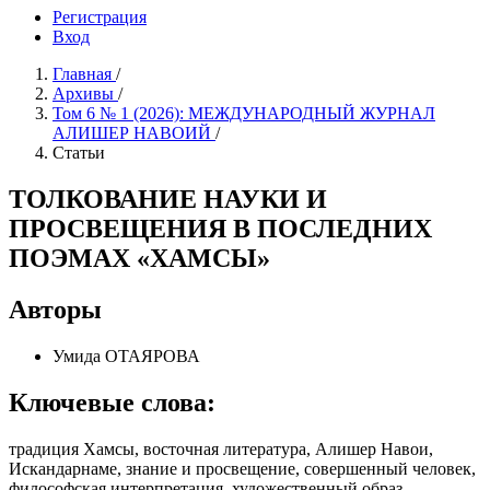
Регистрация
Вход
Главная
/
Архивы
/
Том 6 № 1 (2026): МЕЖДУНАРОДНЫЙ ЖУРНАЛ
АЛИШЕР НАВОИЙ
/
Статьи
ТОЛКОВАНИЕ НАУКИ И
ПРОСВЕЩЕНИЯ В ПОСЛЕДНИХ
ПОЭМАХ «ХАМСЫ»
Авторы
Умида ОТАЯРОВА
Ключевые слова:
традиция Хамсы, восточная литература, Алишер Навои,
Искандарнаме, знание и просвещение, совершенный человек,
философская интерпретация, художественный образ