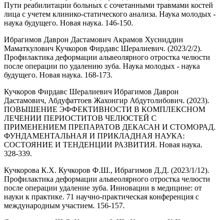
Пути реабилитации больных с сочетанными травмами костей
лица с учетем клинико-статического анализа. Наука молодых -
наука будущего. Новая наука. 146-150.
Ибрагимов Даврон Дастамович Акрамов Хусниддин
Маматкулович Кучкоров Фирдавс Шералиевич. (2023/2/2).
Профилактика деформации альвеолярного отростка челюсти
после операции по удалению зуба. Наука молодых - наука
будущего. Новая наука. 168-173.
Кучкоров Фирдавс Шералиевич Ибрагимов Даврон
Дастамович, Абдуфаттоев Жахонгир Абдутолибович. (2023).
ПОВЫШЕНИЕ ЭФФЕКТИВНОСТИ В КОМПЛЕКСНОМ
ЛЕЧЕНИИ ПЕРИОСТИТОВ ЧЕЛЮСТЕЙ С
ПРИМЕНЕНИЕМ ПРЕПАРАТОВ ДЕКАСАН И СТОМОРАД.
ФУНДАМЕНТАЛЬНАЯ И ПРИКЛАДНАЯ НАУКА:
СОСТОЯНИЕ И ТЕНДЕНЦИИ РАЗВИТИЯ. Новая наука.
328-339.
Кучкорова К.Х. Кучкоров Ф.Ш., Ибрагимов Д.Д. (2023/1/12).
Профилактика деформации альвеолярного отростка челюсти
после операции удаление зуба. Инновации в медицине: от
науки к практике. 71 научно-практическая конференция с
международным участием. 156-157.