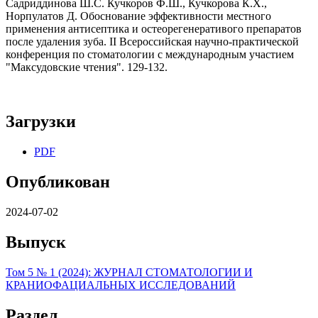
Садриддинова Ш.С. Кучкоров Ф.Ш., Кучкорова К.Х.,
Норпулатов Д. Обоснование эффективности местного
применения антисептика и остеорегенеративого препаратов
после удаления зуба. II Всероссийская научно-практической
конференция по стоматологии с международным участием
"Максудовские чтения". 129-132.
Загрузки
PDF
Опубликован
2024-07-02
Выпуск
Том 5 № 1 (2024): ЖУРНАЛ СТОМАТОЛОГИИ И
КРАНИОФАЦИАЛЬНЫХ ИССЛЕДОВАНИЙ
Раздел