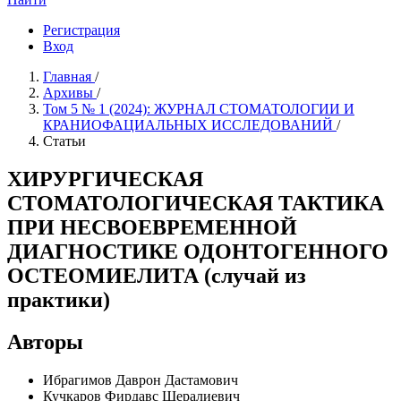
Регистрация
Вход
Главная
/
Архивы
/
Том 5 № 1 (2024): ЖУРНАЛ СТОМАТОЛОГИИ И
КРАНИОФАЦИАЛЬНЫХ ИССЛЕДОВАНИЙ
/
Статьи
ХИРУРГИЧЕСКАЯ
СТОМАТОЛОГИЧЕСКАЯ ТАКТИКА
ПРИ НЕСВОЕВРЕМЕННОЙ
ДИАГНОСТИКЕ ОДОНТОГЕННОГО
ОСТЕОМИЕЛИТА (случай из
практики)
Авторы
Ибрагимов Даврон Дастамович
Кучкаров Фирдавс Шералиевич