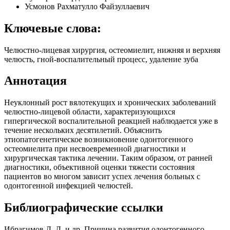
Усмонов Рахматулло Файзуллаевич
Ключевые слова:
Челюстно-лицевая хирургия, остеомиелит, нижняя и верхняя
челюсть, гной-воспалительный процесс, удаление зуба
Аннотация
Неуклонный рост вялотекущих и хронических заболеваний
челюстно-лицевой области, характеризующихся
гипергической воспалительной реакцией наблюдается уже в
течение нескольких десятилетий. Объяснить
этиопатогенетическое возникновение одонтогенного
остеомиелита при несвоевременной диагностики и
хирургическая тактика лечении. Таким образом, от ранней
диагностики, объективной оценки тяжести состояния
пациентов во многом зависит успех лечения больных с
одонтогенной инфекцией челюстей.
Библиографические ссылки
Ибрагимов Д. Д. и др. Причина развития одонтогенного