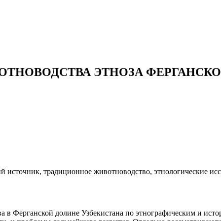
ОТНОВОДСТВА ЭТНОЗА ФЕРГАНСК
ий источник, традиционное животноводство, этнологические исс
а в Ферганской долине Узбекистана по этнографическим и истор