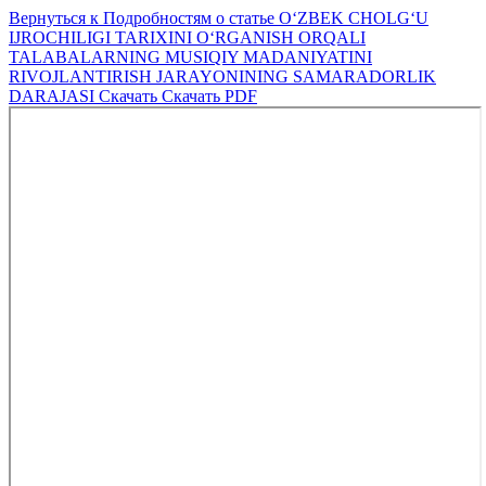
Вернуться к Подробностям о статье
O‘ZBEK CHOLG‘U
IJROCHILIGI TARIXINI O‘RGANISH ORQALI
TALABALARNING MUSIQIY MADANIYATINI
RIVOJLANTIRISH JARAYONINING SAMARADORLIK
DARAJASI
Скачать
Скачать PDF