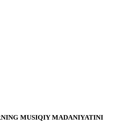
RNING MUSIQIY MADANIYATINI