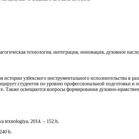
агогическая технология, интеграция, инновация, духовное насл
ия истории узбекского инструментального исполнительства в р
фицирует студентов по уровню профессиональной подготовки и 
е. Также освещаются вопросы формирования духовно-нравствен
va texnologiya, 2014. – 152 b.
240 b.