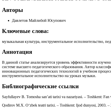
Авторы
Давлетов Майлибой Юсупович
Ключевые слова:
музыкальная культура, инструментальное исполнительство, пед
Аннотация
В данной статье анализируется уровень эффективности изучен
системе высшего педагогического образования. Автор класси
инновационных педагогических технологий в учебном процесс
инструментальное исполнительство на уроках музыки.
Библиографические ссылки
Sayfullayev B. Tomosha san’ati tarixi va nazariyasi. – Toshkent: Fan 
Qodirov M.X. O‘zbek teatri tarixi. – Toshkent: Ijod dunyosi, 2003. – 