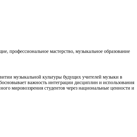
едие, профессиональное мастерство, музыкальное образование
азвитии музыкальной культуры будущих учителей музыки в
обосновывает важность интеграции дисциплин и использования
ного мировоззрения студентов через национальные ценности и