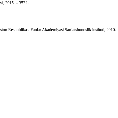
yi, 2015. – 352 b.
kiston Respublikasi Fanlar Akademiyasi San’atshunoslik instituti, 2010.