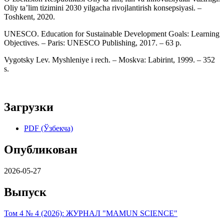
Oliy ta’lim tizimini 2030 yilgacha rivojlantirish konsepsiyasi. –
Toshkent, 2020.
UNESCO. Education for Sustainable Development Goals: Learning
Objectives. – Paris: UNESCO Publishing, 2017. – 63 p.
Vygotsky Lev. Myshleniye i rech. – Moskva: Labirint, 1999. – 352
s.
Загрузки
PDF (Ўзбекча)
Опубликован
2026-05-27
Выпуск
Том 4 № 4 (2026): ЖУРНАЛ "MAMUN SCIENCE"