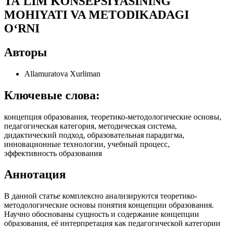
TA'LIM KONSEPSIYASINING
MOHIYATI VA METODIKADAGI
O‘RNI
Авторы
Allamuratova Xurliman
Ключевые слова:
концепция образования, теоретико-методологические основы,
педагогическая категория, методическая система,
дидактический подход, образовательная парадигма,
инновационные технологии, учебный процесс,
эффективность образования
Аннотация
В данной статье комплексно анализируются теоретико-
методологические основы понятия концепции образования.
Научно обоснованы сущность и содержание концепции
образования, её интерпретация как педагогической категории