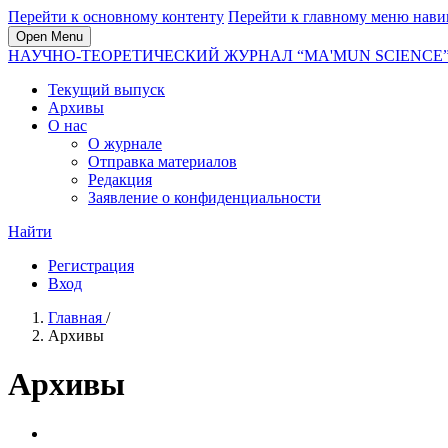
Перейти к основному контенту
Перейти к главному меню нави
Open Menu
НАУЧНО-ТЕОРЕТИЧЕСКИЙ ЖУРНАЛ “MA'MUN SCIENCE
Текущий выпуск
Архивы
О нас
О журнале
Отправка материалов
Редакция
Заявление о конфиденциальности
Найти
Регистрация
Вход
Главная
/
Архивы
Архивы