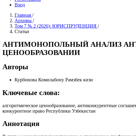
Вход
Главная
/
Архивы
/
Том 7 № 2 (2026): ЮРИСПРУДЕНЦИЯ
/
Статьи
АНТИМОНОПОЛЬНЫЙ АНАЛИЗ АН
ЦЕНООБРАЗОВАНИИ
Авторы
Курбонова Комилабону Рамзбек кизи
Ключевые слова:
алгоритмическое ценообразование, антиконкурентные соглашени
конкурентное право Республики Узбекистан
Аннотация