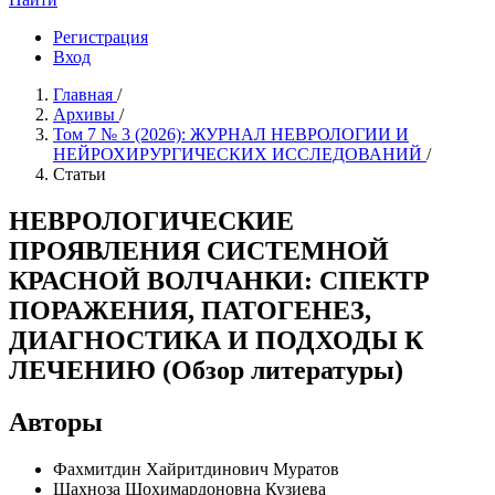
Регистрация
Вход
Главная
/
Архивы
/
Том 7 № 3 (2026): ЖУРНАЛ НЕВРОЛОГИИ И
НЕЙРОХИРУРГИЧЕСКИХ ИССЛЕДОВАНИЙ
/
Статьи
НЕВРОЛОГИЧЕСКИЕ
ПРОЯВЛЕНИЯ СИСТЕМНОЙ
КРАСНОЙ ВОЛЧАНКИ: СПЕКТР
ПОРАЖЕНИЯ, ПАТОГЕНЕЗ,
ДИАГНОСТИКА И ПОДХОДЫ К
ЛЕЧЕНИЮ (Обзор литературы)
Авторы
Фахмитдин Хайритдинович Муратов
Шахноза Шохимардоновна Кузиева