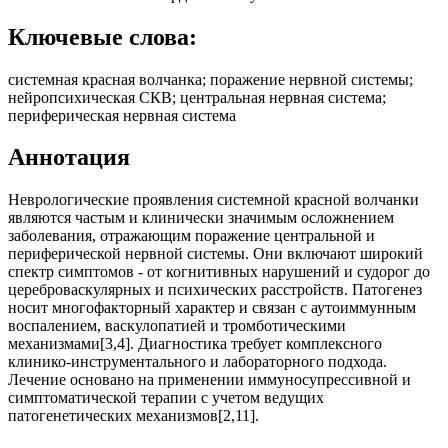
Ключевые слова:
системная красная волчанка; поражение нервной системы;
нейропсихическая СКВ; центральная нервная система;
периферическая нервная система
Аннотация
Неврологические проявления системной красной волчанки
являются частым и клинически значимым осложнением
заболевания, отражающим поражение центральной и
периферической нервной системы. Они включают широкий
спектр симптомов - от когнитивных нарушений и судорог до
цереброваскулярных и психических расстройств. Патогенез
носит многофакторный характер и связан с аутоиммунным
воспалением, васкулопатией и тромботическими
механизмами[3,4]. Диагностика требует комплексного
клинико-инструментального и лабораторного подхода.
Лечение основано на применении иммуносупрессивной и
симптоматической терапии с учетом ведущих
патогенетических механизмов[2,11].