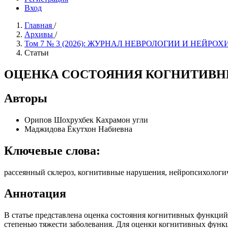
Вход
Главная
/
Архивы
/
Том 7 № 3 (2026): ЖУРНАЛ НЕВРОЛОГИИ И НЕЙ
Статьи
ОЦЕНКА СОСТОЯНИЯ КОГНИТИВН
Авторы
Орипов Шохрухбек Кахрамон угли
Маджидова Ёкутхон Набиевна
Ключевые слова:
рассеянный склероз, когнитивные нарушения, нейропсихоло
Аннотация
В статье представлена оценка состояния когнитивных функций 
степенью тяжести заболевания. Для оценки когнитивных фун