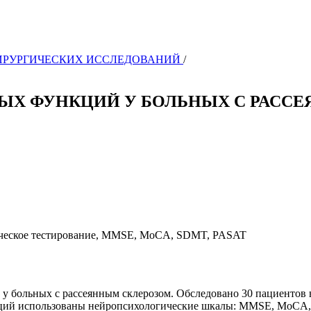
РОХИРУРГИЧЕСКИХ ИССЛЕДОВАНИЙ
/
ЫХ ФУНКЦИЙ У БОЛЬНЫХ С РАСС
гическое тестирование, MMSE, MoCA, SDMT, PASAT
у больных с рассеянным склерозом. Обследовано 30 пациентов в 
кций использованы нейропсихологические шкалы: MMSE, MoCA,