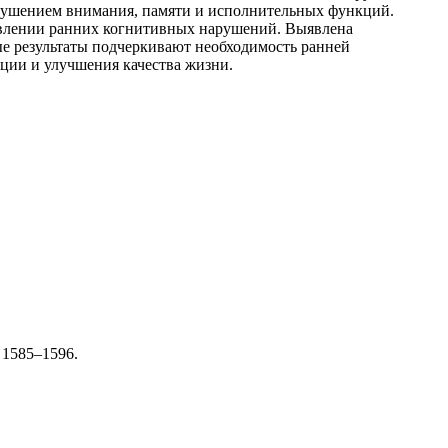
рушением внимания, памяти и исполнительных функций.
влении ранних когнитивных нарушений. Выявлена
е результаты подчеркивают необходимость ранней
ции и улучшения качества жизни.
. 1585–1596.