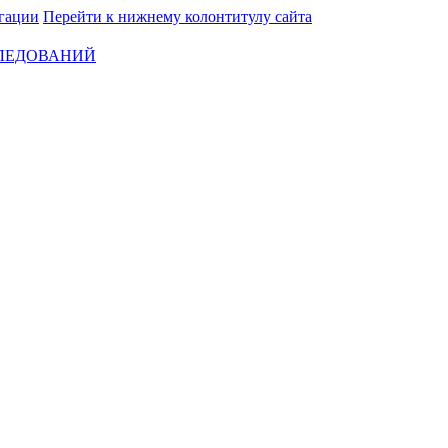
гации
Перейти к нижнему колонтитулу сайта
СЛЕДОВАНИЙ