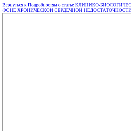
Вернуться к Подробностям о статье
КЛИНИКО-БИОЛОГИЧЕС
ФОНЕ ХРОНИЧЕСКОЙ СЕРДЕЧНОЙ НЕДОСТАТОЧНОСТ