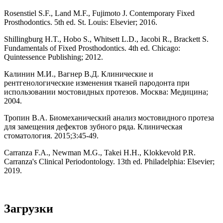
Rosenstiel S.F., Land M.F., Fujimoto J. Contemporary Fixed
Prosthodontics. 5th ed. St. Louis: Elsevier; 2016.
Shillingburg H.T., Hobo S., Whitsett L.D., Jacobi R., Brackett S.
Fundamentals of Fixed Prosthodontics. 4th ed. Chicago:
Quintessence Publishing; 2012.
Калинин М.И., Вагнер В.Д. Клинические и
рентгенологические изменения тканей пародонта при
использовании мостовидных протезов. Москва: Медицина;
2004.
Тропин В.А. Биомеханический анализ мостовидного протеза
для замещения дефектов зубного ряда. Клиническая
стоматология. 2015;3:45-49.
Carranza F.A., Newman M.G., Takei H.H., Klokkevold P.R.
Carranza's Clinical Periodontology. 13th ed. Philadelphia: Elsevier;
2019.
Загрузки