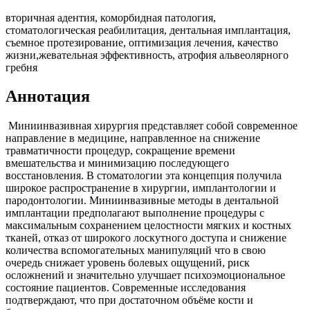
вторичная адентия, коморбидная патология,
стоматологическая реабилитация, дентальная имплантация,
съемное протезирование, оптимизация лечения, качество
жизни,жевательная эффективность, атрофия альвеолярного
гребня
Аннотация
Миниинвазивная хирургия представляет собой современное
направление в медицине, направленное на снижение
травматичности процедур, сокращение времени
вмешательства и минимизацию последующего
восстановления. В стоматологии эта концепция получила
широкое распространение в хирургии, имплантологии и
пародонтологии. Миниинвазивные методы в дентальной
имплантации предполагают выполнение процедуры с
максимальным сохранением целостности мягких и костных
тканей, отказ от широкого лоскутного доступа и снижение
количества вспомогательных манипуляций что в свою
очередь снижает уровень болевых ощущений, риск
осложнений и значительно улучшает психоэмоциональное
состояние пациентов. Современные исследования
подтверждают, что при достаточном объёме кости и