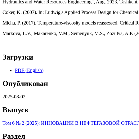
Hydraulics and Water Resources Engineering", Aug. 2023, Tashkent,
Coker, K. (2007). In: Ludwig's Applied Process Design for Chemical a
Micha, P. (2017). Temperature-viscosity models reassessed. Critical
Markova, L.V., Makarenko, V.M., Semenyuk, M.S., Zozulya, A.P. (2010)
Загрузки
PDF (English)
Опубликован
2025-08-02
Выпуск
Том 6 № 2 (2025): ИННОВАЦИИ В НЕФТЕГАЗОВОЙ ОТРАС
Раздел