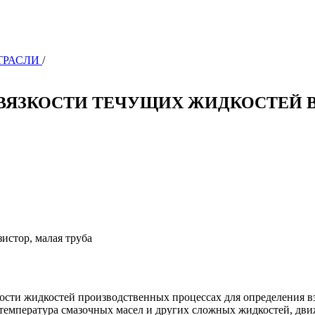
ОТРАСЛИ
/
ВЯЗКОСТИ ТЕЧУЩИХ ЖИДКОСТЕЙ В
зистор, малая труба
кости жидкостей производственных процессах для определения 
температура смазочных масел и других сложных жидкостей, движ