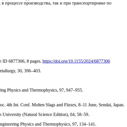
 в процессе производства, так и при транспортировке по
cle ID 6877306, 8 pages.
https://doi.org/10.1155/2024/6877306
etallurgy, 30, 396–403.
eering Physics and Thermophysics, 97, 947–955.
roc. 4th Int. Conf. Molten Slags and Fluxes, 8–11 June, Sendai, Japan.
an University (Natural Science Edition), 04, 58–59.
 Engineering Physics and Thermophysics, 97, 134–141.