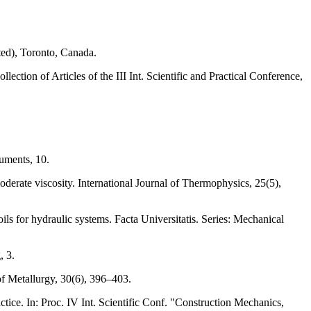
ted), Toronto, Canada.
ction of Articles of the III Int. Scientific and Practical Conference,
ruments, 10.
oderate viscosity. International Journal of Thermophysics, 25(5),
ls for hydraulic systems. Facta Universitatis. Series: Mechanical
, 3.
 of Metallurgy, 30(6), 396–403.
ctice. In: Proc. IV Int. Scientific Conf. "Construction Mechanics,