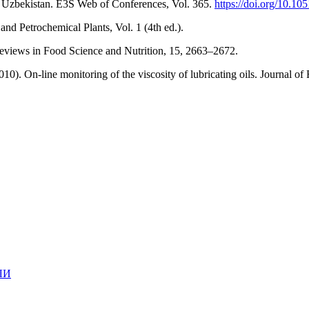
 Uzbekistan. E3S Web of Conferences, Vol. 365.
https://doi.org/10.1
nd Petrochemical Plants, Vol. 1 (4th ed.).
 Reviews in Food Science and Nutrition, 15, 2663–2672.
. On-line monitoring of the viscosity of lubricating oils. Journal of
ЛИ