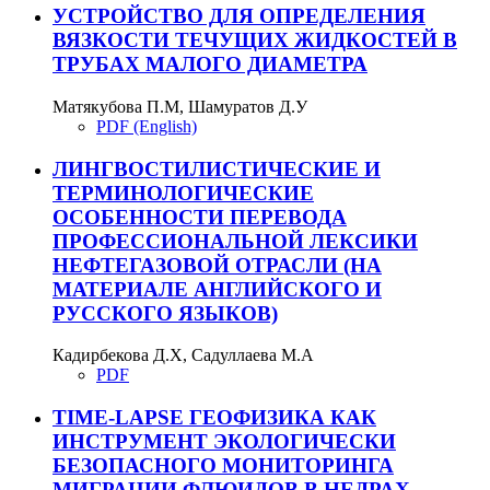
УСТРОЙСТВО ДЛЯ ОПРЕДЕЛЕНИЯ
ВЯЗКОСТИ ТЕЧУЩИХ ЖИДКОСТЕЙ В
ТРУБАХ МАЛОГО ДИАМЕТРА
Матякубова П.М, Шамуратов Д.У
PDF (English)
ЛИНГВОСТИЛИСТИЧЕСКИЕ И
ТЕРМИНОЛОГИЧЕСКИЕ
ОСОБЕННОСТИ ПЕРЕВОДА
ПРОФЕССИОНАЛЬНОЙ ЛЕКСИКИ
НЕФТЕГАЗОВОЙ ОТРАСЛИ (НА
МАТЕРИАЛЕ АНГЛИЙСКОГО И
РУССКОГО ЯЗЫКОВ)
Кадирбекова Д.Х, Садуллаева М.А
PDF
TIME-LAPSE ГЕОФИЗИКА КАК
ИНСТРУМЕНТ ЭКОЛОГИЧЕСКИ
БЕЗОПАСНОГО МОНИТОРИНГА
МИГРАЦИИ ФЛЮИДОВ В НЕДРАХ