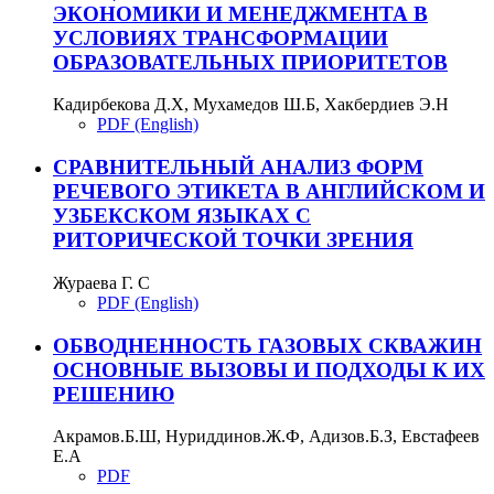
ЭКОНОМИКИ И МЕНЕДЖМЕНТА В
УСЛОВИЯХ ТРАНСФОРМАЦИИ
ОБРАЗОВАТЕЛЬНЫХ ПРИОРИТЕТОВ
Кадирбекова Д.Х, Мухамедов Ш.Б, Хакбердиев Э.Н
PDF (English)
СРАВНИТЕЛЬНЫЙ АНАЛИЗ ФОРМ
РЕЧЕВОГО ЭТИКЕТА В АНГЛИЙСКОМ И
УЗБЕКСКОМ ЯЗЫКАХ С
РИТОРИЧЕСКОЙ ТОЧКИ ЗРЕНИЯ
Жураева Г. С
PDF (English)
ОБВОДНЕННОСТЬ ГАЗОВЫХ СКВАЖИН
ОСНОВНЫЕ ВЫЗОВЫ И ПОДХОДЫ К ИХ
РЕШЕНИЮ
Акрамов.Б.Ш, Нуриддинов.Ж.Ф, Адизов.Б.З, Евстафеев
Е.А
PDF