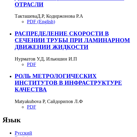
ОТРАСЛИ
ТакташеваД.Р, Кодиржонова Р.А
PDF (English)
РАСПРЕДЕЛЕНИЕ СКОРОСТИ В
СЕЧЕНИИ ТРУБЫ ПРИ ЛАМИНАРНОМ
ДВИЖЕНИИ ЖИДКОСТИ
Нурматов У.Д, Ильюшин И.П
PDF
РОЛЬ МЕТРОЛОГИЧЕСКИХ
ИНСТИТУТОВ В ИНФРАСТРУКТУРЕ
КАЧЕСТВА
Matyakubova P, Сайдорипов Л.Ф
PDF
Язык
Русский