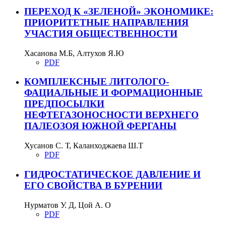
ПЕРЕХОД К «ЗЕЛЕНОЙ» ЭКОНОМИКЕ:
ПРИОРИТЕТНЫЕ НАПРАВЛЕНИЯ
УЧАСТИЯ ОБЩЕСТВЕННОСТИ
Хасанова М.Б, Алтухов Я.Ю
PDF
КОМПЛЕКСНЫЕ ЛИТОЛОГО-
ФАЦИАЛЬНЫЕ И ФОРМАЦИОННЫЕ
ПРЕДПОСЫЛКИ
НЕФТЕГАЗОНОСНОСТИ ВЕРХНЕГО
ПАЛЕОЗОЯ ЮЖНОЙ ФЕРГАНЫ
Хусанов С. Т, Каланходжаева Ш.Т
PDF
ГИДРОСТАТИЧЕСКОЕ ДАВЛЕНИЕ И
ЕГО СВОЙСТВА В БУРЕНИИ
Нурматов У. Д, Цой А. О
PDF