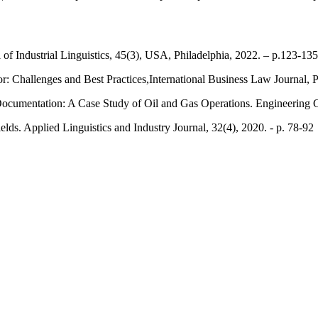
 of Industrial Linguistics, 45(3), USA, Philadelphia, 2022. – p.123-135
: Challenges and Best Practices,International Business Law Journal, P
l Documentation: A Case Study of Oil and Gas Operations. Engineering 
lds. Applied Linguistics and Industry Journal, 32(4), 2020. - p. 78-92