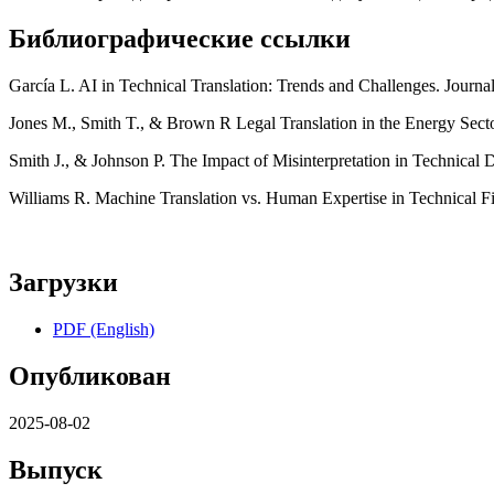
Библиографические ссылки
García L. AI in Technical Translation: Trends and Challenges. Journal
Jones M., Smith T., & Brown R Legal Translation in the Energy Sector
Smith J., & Johnson P. The Impact of Misinterpretation in Technica
Williams R. Machine Translation vs. Human Expertise in Technical Fie
Загрузки
PDF (English)
Опубликован
2025-08-02
Выпуск