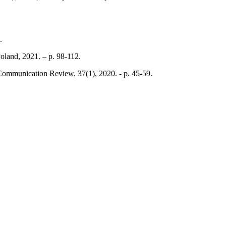
.
oland, 2021. – p. 98-112.
Communication Review, 37(1), 2020. - p. 45-59.