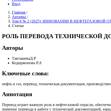
Вход
Главная
/
Архивы
/
Том 6 № 2 (2025): ИННОВАЦИИ В НЕФТЕГАЗОВОЙ 
Статьи
РОЛЬ ПЕРЕВОДА ТЕХНИЧЕСКОЙ Д
Авторы
ТакташеваД.Р
Кодиржонова Р.А
Ключевые слова:
нефть и газ, перевод, техническая документация, производстве
Аннотация
Перевод играет важную роль в нефтегазовой отрасли, обеспеч
значение перевода в работе с технической документацией, юр