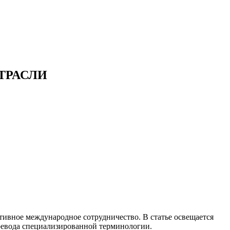
ТРАСЛИ
тивное международное сотрудничество. В статье освещается
еревода специализированной терминологии.