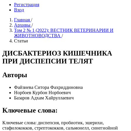
Регистрация
Вход
Главная
/
Архивы
/
Том 2 № 1 (2022): ВЕСТНИК ВЕТЕРИНАРИИ И
ЖИВОТНОВОДСТВА
/
Статьи
ДИСБАКТЕРИОЗ КИШЕЧНИКА
ПРИ ДИСПЕПСИИ ТЕЛЯТ
Авторы
Файзиева Ситора Фахриддиновна
Норбоев Курбон Норбоевич
Базаров Адхам Хайруллаевич
Ключевые слова:
Ключевые слова: диспепсия, пробиотик, эшерихи,
стафилококков, стрептококков, сальмонелл, синегнойной