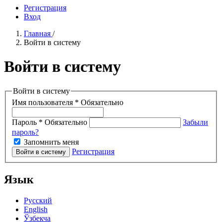
Регистрация
Вход
Главная
/
Войти в систему
Войти в систему
Войти в систему
Имя пользователя
*
Обязательно
Пароль
*
Обязательно
Забыли
пароль?
Запомнить меня
Регистрация
Войти в систему
Язык
Русский
English
Ўзбекча