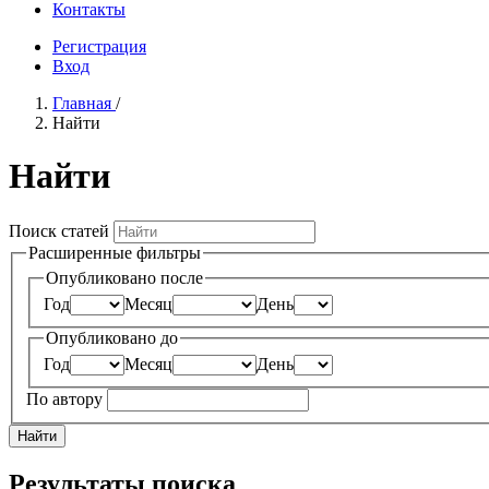
Контакты
Регистрация
Вход
Главная
/
Найти
Найти
Поиск статей
Расширенные фильтры
Опубликовано после
Год
Месяц
День
Опубликовано до
Год
Месяц
День
По автору
Найти
Результаты поиска