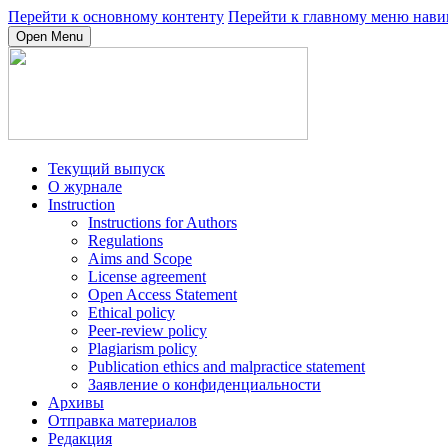
Перейти к основному контенту
Перейти к главному меню нави
Open Menu
Текущий выпуск
О журнале
Instruction
Instructions for Authors
Regulations
Aims and Scope
License agreement
Open Access Statement
Ethical policy
Peer-review policy
Plagiarism policy
Publication ethics and malpractice statement
Заявление о конфиденциальности
Архивы
Отправка материалов
Редакция