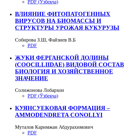
PDF (Ўзбекча)
ВЛИЯНИЕ ФИТОПАТОГЕННЫХ
ВИРУСОВ НА БИОМАССЫ И
СТРУКТУРЫ УРОЖАЯ КУКУРУЗЫ
Собирова З.Ш, Файзиев В.Б
PDF
ЖУКИ ФЕРГАНСКОЙ ДОЛИНЫ
(COOCILLIIDAE) ВИДОВОЙ СОСТАВ
БИОЛОГИЯ И ХОЗЯЙСТВЕННОЕ
ЗНАЧЕНИЕ
Солижонова Лобархон
PDF (Ўзбекча)
КУЯНСУЕКОВАЯ ФОРМАЦИЯ –
AMMODЕNDRЕTA CONOLLYI
Муталов Каримжан Абдурахимович
PDF