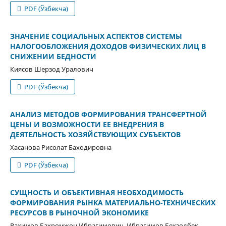
PDF (Ўзбекча)
ЗНАЧЕНИЕ СОЦИАЛЬНЫХ АСПЕКТОВ СИСТЕМЫ
НАЛОГООБЛОЖЕНИЯ ДОХОДОВ ФИЗИЧЕСКИХ ЛИЦ В
СНИЖЕНИИ БЕДНОСТИ
Киясов Шерзод Уралович
PDF (Ўзбекча)
АНАЛИЗ МЕТОДОВ ФОРМИРОВАНИЯ ТРАНСФЕРТНОЙ
ЦЕНЫ И ВОЗМОЖНОСТИ ЕЕ ВНЕДРЕНИЯ В
ДЕЯТЕЛЬНОСТЬ ХОЗЯЙСТВУЮЩИХ СУБЪЕКТОВ
Хасанова Рисолат Баходировна
PDF (Ўзбекча)
СУЩНОСТЬ И ОБЪЕКТИВНАЯ НЕОБХОДИМОСТЬ
ФОРМИРОВАНИЯ РЫНКА МАТЕРИАЛЬНО-ТЕХНИЧЕСКИХ
РЕСУРСОВ В РЫНОЧНОЙ ЭКОНОМИКЕ
Рахимов Бахромжон Ибрагимович, Ибрагимов Бехзодбек