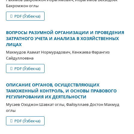
Бахромжон оглы
PDF (Ўзбекча)
ВОПРОСЫ РАЗУМНОЙ ОРГАНИЗАЦИИ И ПРОВЕДЕНИЯ
ЗАТРАТНОГО УЧЕТА И АНАЛИЗА В ХОЗЯЙСТВЕННЫХ
ЛИЦАХ
Махмудов Азамат Нормурадович, Кенжаева Фарангиз
Сайдуллоевна
PDF (Ўзбекча)
ОПИСАНИЕ ОРГАНОВ, ОСУЩЕСТВЛЯЮЩИХ
ТАМОЖЕННЫЙ КОНТРОЛЬ, И ОСНОВЫ ПРАВОВОГО
РЕГУЛИРОВАНИЯ ИХ ДЕЯТЕЛЬНОСТИ
Мусаев Озоджон Шавкат оглы, Файзуллаев Достон Махмуд
оглы
PDF (Ўзбекча)