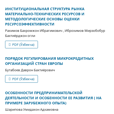
ИНСТИТУЦИОНАЛЬНАЯ СТРУКТУРА РЫНКА
МАТЕРИАЛЬНО-ТЕХНИЧЕСКИХ РЕСУРСОВ И
МЕТОДОЛОГИЧЕСКИЕ ОСНОВЫ ОЦЕНКИ
РЕСУРСОЭФФЕКТИВНОСТИ
Рахимов Бахромжон Ибрагимович , Иброхимов Мирзобобур
Бахтиёрджон огли
PDF (Ўзбекча)
ПОРЯДОК РЕГУЛИРОВАНИЯ МИКРОКРЕДИТНЫХ
ОРГАНИЗАЦИЙ СТРАН ЕВРОПЫ
Бутабоев Даврон Бахтиёрович
PDF (Ўзбекча)
ОСОБЕННОСТИ ПРЕДПРИНИМАТЕЛЬСКОЙ
ДЕЯТЕЛЬНОСТИ И ОСОБЕННОСТИ ЕЕ РАЗВИТИЯ ( НА
ПРИМЕРЕ ЗАРУБЕЖНОГО ОПЫТА)
Шaриповa Умидахон Адхамовна