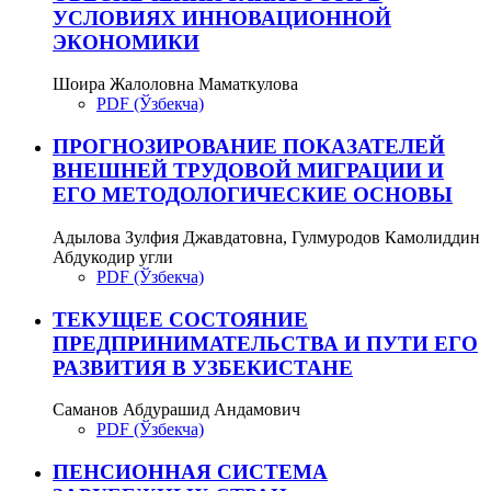
УСЛОВИЯХ ИННОВАЦИОННОЙ
ЭКОНОМИКИ
Шоира Жалоловна Маматкулова
PDF (Ўзбекча)
ПРОГНОЗИРОВАНИЕ ПОКАЗАТЕЛЕЙ
ВНЕШНЕЙ ТРУДОВОЙ МИГРАЦИИ И
ЕГО МЕТОДОЛОГИЧЕСКИЕ ОСНОВЫ
Адылова Зулфия Джавдатовна, Гулмуродов Камолиддин
Абдукодир угли
PDF (Ўзбекча)
ТЕКУЩЕЕ СОСТОЯНИЕ
ПРЕДПРИНИМАТЕЛЬСТВА И ПУТИ ЕГО
РАЗВИТИЯ В УЗБЕКИСТАНЕ
Саманов Абдурашид Андамович
PDF (Ўзбекча)
ПЕНСИОННАЯ СИСТЕМА