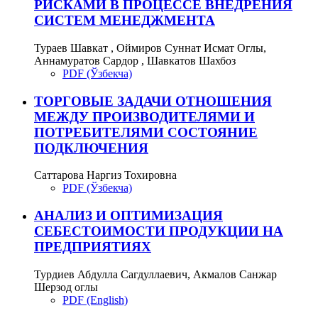
РИСКАМИ В ПРОЦЕССЕ ВНЕДРЕНИЯ
СИСТЕМ МЕНЕДЖМЕНТА
Тураев Шавкат , Оймиров Суннат Исмат Оглы,
Аннамуратов Сардор , Шавкатов Шахбоз
PDF (Ўзбекча)
ТОРГОВЫЕ ЗАДАЧИ ОТНОШЕНИЯ
МЕЖДУ ПРОИЗВОДИТЕЛЯМИ И
ПОТРЕБИТЕЛЯМИ СОСТОЯНИЕ
ПОДКЛЮЧЕНИЯ
Саттaрова Наргиз Тохировна
PDF (Ўзбекча)
АНАЛИЗ И ОПТИМИЗАЦИЯ
СЕБЕСТОИМОСТИ ПРОДУКЦИИ НА
ПРЕДПРИЯТИЯХ
Турдиев Абдулла Сагдуллаевич, Акмалов Санжар
Шерзод оглы
PDF (English)