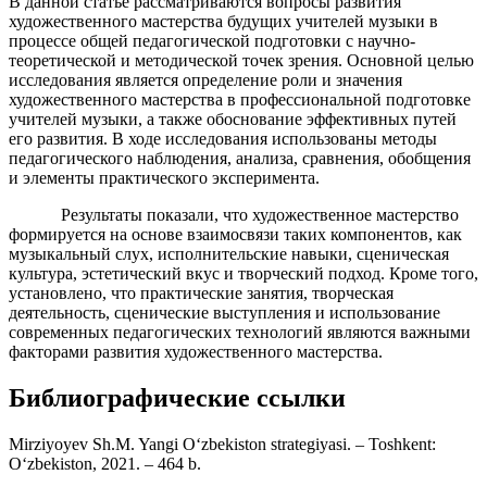
В данной статье рассматриваются вопросы развития
художественного мастерства будущих учителей музыки в
процессе общей педагогической подготовки с научно-
теоретической и методической точек зрения. Основной целью
исследования является определение роли и значения
художественного мастерства в профессиональной подготовке
учителей музыки, а также обоснование эффективных путей
его развития. В ходе исследования использованы методы
педагогического наблюдения, анализа, сравнения, обобщения
и элементы практического эксперимента.
Результаты показали, что художественное мастерство
формируется на основе взаимосвязи таких компонентов, как
музыкальный слух, исполнительские навыки, сценическая
культура, эстетический вкус и творческий подход. Кроме того,
установлено, что практические занятия, творческая
деятельность, сценические выступления и использование
современных педагогических технологий являются важными
факторами развития художественного мастерства.
Библиографические ссылки
Mirziyoyev Sh.M. Yangi O‘zbekiston strategiyasi. – Toshkent:
O‘zbekiston, 2021. – 464 b.