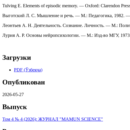
Tulving E. Elements of episodic memory. — Oxford: Clarendon Pres
Выготский Л. С. Мышление и речь. — М.: Педагогика, 1982. — 
Леонтьев А. Н. Деятельность. Сознание. Личность. — М.: Полит
Лурия А. Р. Основы нейропсихологии. — М.: Изд-во МГУ, 1973.
Загрузки
PDF (Ўзбекча)
Опубликован
2026-05-27
Выпуск
Том 4 № 4 (2026): ЖУРНАЛ "MAMUN SCIENCE"