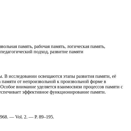
вольная память, рабочая память, логическая память,
 педагогический подход, развитие памяти
. В исследовании освещаются этапы развития памяти, её
 памяти от непроизвольной к произвольной форме в
 Особое внимание уделяется взаимосвязи процессов памяти с
беспечивает эффективное функционирование памяти.
1968. — Vol. 2. — P. 89–195.