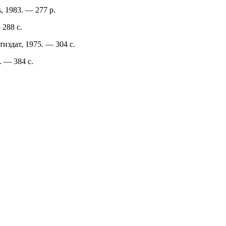
s, 1983. — 277 p.
288 с.
издат, 1975. — 304 с.
 — 384 с.