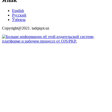
Язык
English
Русский
Ўзбекча
Copyright@2021. tadqiqot.uz