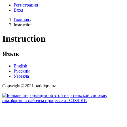
Регистрация
Вход
Главная
/
Instruction
Instruction
Язык
English
Русский
Ўзбекча
Copyright@2021. tadqiqot.uz