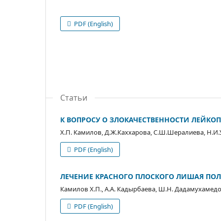
PDF (English)
Статьи
К ВОПРОСУ О ЗЛОКАЧЕСТВЕННОСТИ ЛЕЙКО
Х.П. Камилов, Д.Ж.Каххарова, С.Ш.Шералиева, Н.И.
PDF (English)
ЛЕЧЕНИЕ КРАСНОГО ПЛОСКОГО ЛИШАЯ ПОЛ
Камилов Х.П., А.А. Кадырбаева, Ш.Н. Дадамухамед
PDF (English)