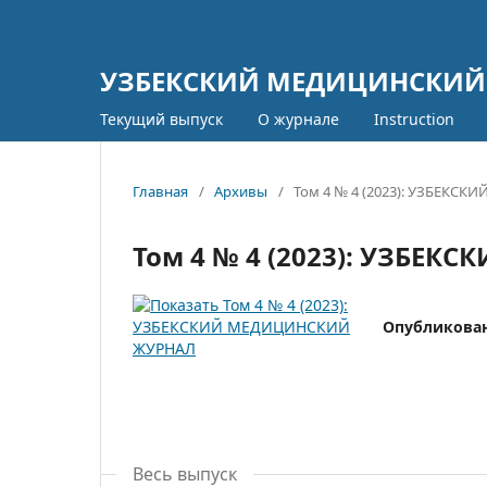
УЗБЕКСКИЙ МЕДИЦИНСКИЙ
Текущий выпуск
О журнале
Instruction
Главная
/
Архивы
/
Том 4 № 4 (2023): УЗБЕК
Том 4 № 4 (2023): УЗБЕ
Опубликова
Весь выпуск