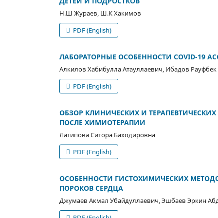
ДЕТЕЙ И ПОДРОСТКОВ
Н.Ш Жураев, Ш.К Хакимов
PDF (English)
ЛАБОРАТОРНЫЕ ОСОБЕННОСТИ COVID-19 
Алкилов Хабибулла Атауллаевич, Ибадов Рауфбе
PDF (English)
ОБЗОР КЛИНИЧЕСКИХ И ТЕРАПЕВТИЧЕСКИХ
ПОСЛЕ ХИМИОТЕРАПИИ
Латипова Ситора Баходировна
PDF (English)
ОСОБЕННОСТИ ГИСТОХИМИЧЕСКИХ МЕТОД
ПОРОКОВ СЕРДЦА
Джумаев Акмал Убайдуллаевич, Эшбаев Эркин А
PDF (English)