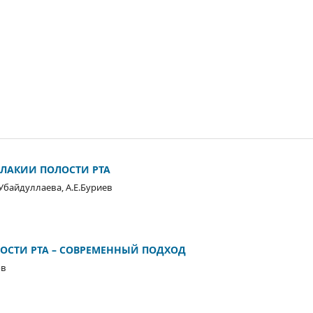
ПЛАКИИ ПОЛОСТИ РТА
Убайдуллаева, А.Е.Буриев
ОСТИ РТА – СОВРЕМЕННЫЙ ПОДХОД
ов