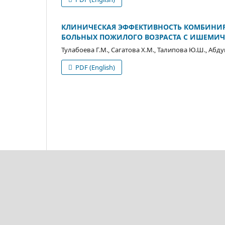
КЛИНИЧЕСКАЯ ЭФФЕКТИВНОСТЬ КОМБИНИР
БОЛЬНЫХ ПОЖИЛОГО ВОЗРАСТА С ИШЕМИЧ
Тулабоева Г.М., Сагатова Х.М., Талипова Ю.Ш., Абд
PDF (English)