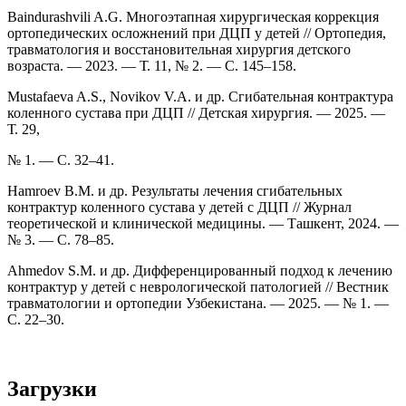
Baindurashvili A.G. Многоэтапная хирургическая коррекция
ортопедических осложнений при ДЦП у детей // Ортопедия,
травматология и восстановительная хирургия детского
возраста. — 2023. — Т. 11, № 2. — С. 145–158.
Mustafaeva A.S., Novikov V.A. и др. Сгибательная контрактура
коленного сустава при ДЦП // Детская хирургия. — 2025. —
Т. 29,
№ 1. — С. 32–41.
Hamroev B.M. и др. Результаты лечения сгибательных
контрактур коленного сустава у детей с ДЦП // Журнал
теоретической и клинической медицины. — Ташкент, 2024. —
№ 3. — С. 78–85.
Ahmedov S.M. и др. Дифференцированный подход к лечению
контрактур у детей с неврологической патологией // Вестник
травматологии и ортопедии Узбекистана. — 2025. — № 1. —
С. 22–30.
Загрузки