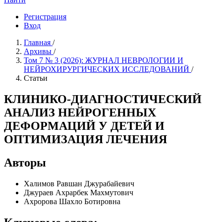
Регистрация
Вход
Главная
/
Архивы
/
Том 7 № 3 (2026): ЖУРНАЛ НЕВРОЛОГИИ И
НЕЙРОХИРУРГИЧЕСКИХ ИССЛЕДОВАНИЙ
/
Статьи
КЛИНИКО-ДИАГНОСТИЧЕСКИЙ
АНАЛИЗ НЕЙРОГЕННЫХ
ДЕФОРМАЦИЙ У ДЕТЕЙ И
ОПТИМИЗАЦИЯ ЛЕЧЕНИЯ
Авторы
Халимов Равшан Джурабайевич
Джураев Ахрарбек Махмутович
Ахророва Шахло Ботировна