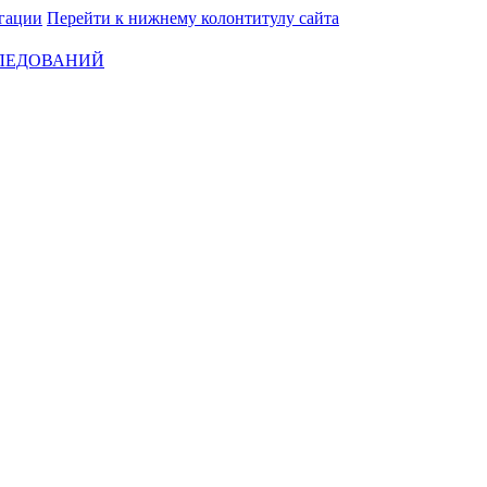
гации
Перейти к нижнему колонтитулу сайта
СЛЕДОВАНИЙ