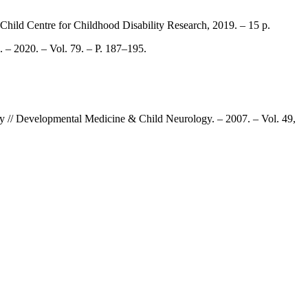
hild Centre for Childhood Disability Research, 2019. – 15 p.
 – 2020. – Vol. 79. – P. 187–195.
sy // Developmental Medicine & Child Neurology. – 2007. – Vol. 49,