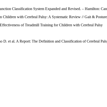
Function Classification System Expanded and Revised. – Hamilton: CanC
n Children with Cerebral Palsy: A Systematic Review // Gait & Posture.
ffectiveness of Treadmill Training for Children with Cerebral Palsy
D. et al. A Report: The Definition and Classification of Cerebral Pal