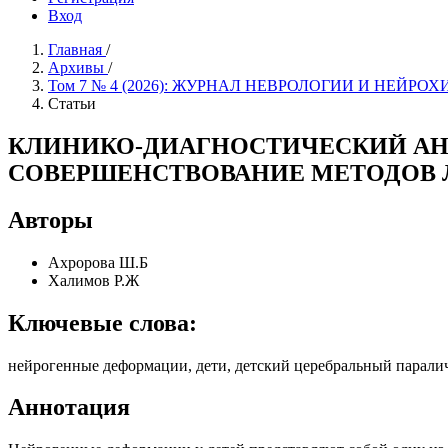
Вход
Главная
/
Архивы
/
Том 7 № 4 (2026): ЖУРНАЛ НЕВРОЛОГИИ И НЕЙ
Статьи
КЛИНИКО-ДИАГНОСТИЧЕСКИЙ АН
СОВЕРШЕНСТВОВАНИЕ МЕТОДОВ 
Авторы
Ахророва Ш.Б
Халимов Р.Ж
Ключевые слова:
нейрогенные деформации, дети, детский церебральный паралич
Аннотация