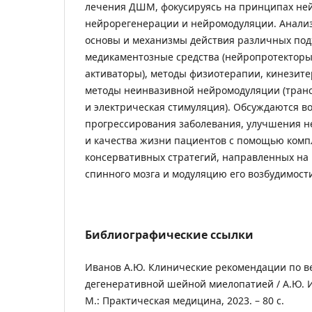
лечения ДШМ, фокусируясь на принципах не
нейрорегенерации и нейромодуляции. Анали
основы и механизмы действия различных под
медикаментозные средства (нейропротекторы
активаторы), методы физиотерапии, кинезит
методы неинвазивной нейромодуляции (тран
и электрическая стимуляция). Обсуждаются 
прогрессирования заболевания, улучшения не
и качества жизни пациентов с помощью комп
консервативных стратегий, направленных на
спинного мозга и модуляцию его возбудимост
Библиографические ссылки
Иванов А.Ю. Клинические рекомендации по в
дегенеративной шейной миелопатией / А.Ю. Ив
М.: Практическая медицина, 2023. – 80 с.