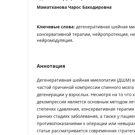
Маматханова Чарос Баходировна
Ключевые слова:
дегенеративная шейная мие
консервативной терапии, нейропротекция, н
нейромодуляция.
Аннотация
Дегенеративная шейная миелопатия (ДШМ) я
частой причиной компрессии спинного мозга
дегенерации у взрослых. Несмотря на то что 
декомпрессия является основным методом л
степенях сдавления, консервативная терапия
ранних стадиях заболевания, а также у пацие
противопоказаниями к операции или невыра
статье рассматривается современная стратег