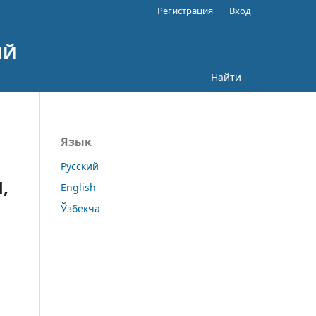
Регистрация
Вход
ИЙ
Найти
Язык
Русский
,
English
Ўзбекча