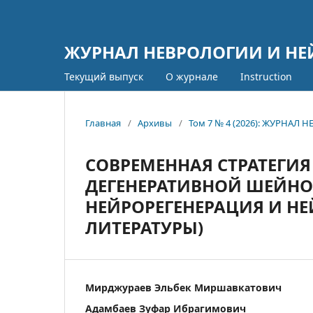
ЖУРНАЛ НЕВРОЛОГИИ И Н
Текущий выпуск
О журнале
Instruction
Главная
/
Архивы
/
Том 7 № 4 (2026): ЖУРНА
СОВРЕМЕННАЯ СТРАТЕГИ
ДЕГЕНЕРАТИВНОЙ ШЕЙНО
НЕЙРОРЕГЕНЕРАЦИЯ И Н
ЛИТЕРАТУРЫ)
Мирджураев Эльбек Миршавкатович
Адамбаев Зуфар Ибрагимович