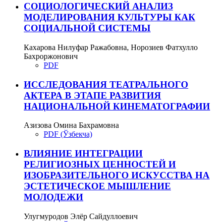
СОЦИОЛОГИЧЕСКИЙ АНАЛИЗ
МОДЕЛИРОВАНИЯ КУЛЬТУРЫ КАК
СОЦИАЛЬНОЙ СИСТЕМЫ
Кахарова Нилуфар Ражабовна, Норозиев Фатхулло
Бахроржонович
PDF
ИССЛЕДОВАНИЯ ТЕАТРАЛЬНОГО
АКТЕРА В ЭТАПЕ РАЗВИТИЯ
НАЦИОНАЛЬНОЙ КИНЕМАТОГРАФИИ
Азизова Омина Бахрамовна
PDF (Ўзбекча)
ВЛИЯНИЕ ИНТЕГРАЦИИ
РЕЛИГИОЗНЫХ ЦЕННОСТЕЙ И
ИЗОБРАЗИТЕЛЬНОГО ИСКУССТВА НА
ЭСТЕТИЧЕСКОЕ МЫШЛЕНИЕ
МОЛОДЕЖИ
Улугмуродов Элёр Сайдуллоевич